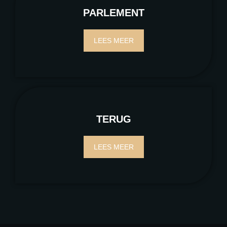
PARLEMENT
LEES MEER
TERUG
LEES MEER