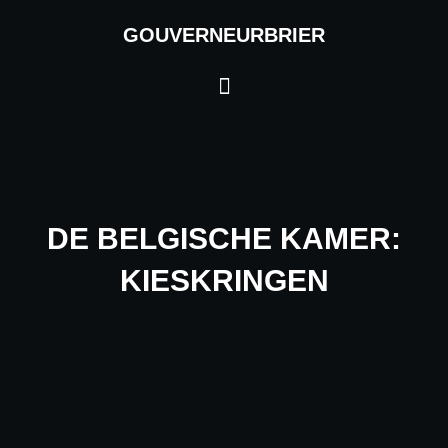
Ga
GOUVERNEURBRIER
naar
de
Menu
inhoud
DE BELGISCHE KAMER:
KIESKRINGEN